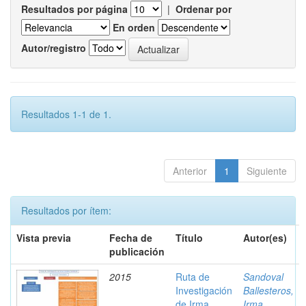
Resultados por página
|
Ordenar por
En orden
Autor/registro
Resultados 1-1 de 1.
Anterior
1
Siguiente
Resultados por ítem:
Vista previa
Fecha de
Título
Autor(es)
publicación
2015
Ruta de
Sandoval
Investigación
Ballesteros,
de Irma
Irma