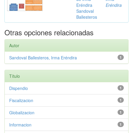
Eréndira
Eréndira
Sandoval
Ballesteros
Otras opciones relacionadas
Autor
Sandoval Ballesteros, Irma Eréndira
1
Título
Dispendio
1
Fiscalizacion
1
Globalizacion
1
Informacion
1