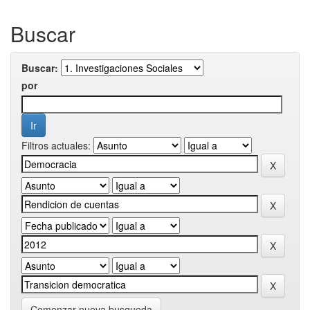
Buscar
Buscar:
por
Filtros actuales:
Comenzar nueva busqueda