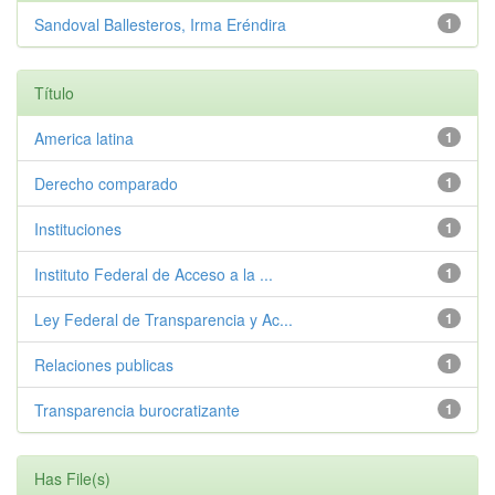
Sandoval Ballesteros, Irma Eréndira
1
Título
America latina
1
Derecho comparado
1
Instituciones
1
Instituto Federal de Acceso a la ...
1
Ley Federal de Transparencia y Ac...
1
Relaciones publicas
1
Transparencia burocratizante
1
Has File(s)