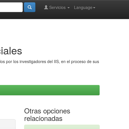
Servicios
Language
iales
s por los investigadores del IIS, en el proceso de sus
Otras opciones
relacionadas