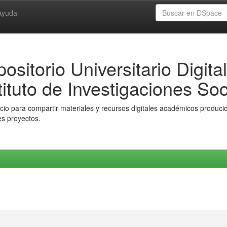
Ayuda
ositorio Universitario Digital
tituto de Investigaciones Soc
io para compartir materiales y recursos digitales académicos producido
es proyectos.