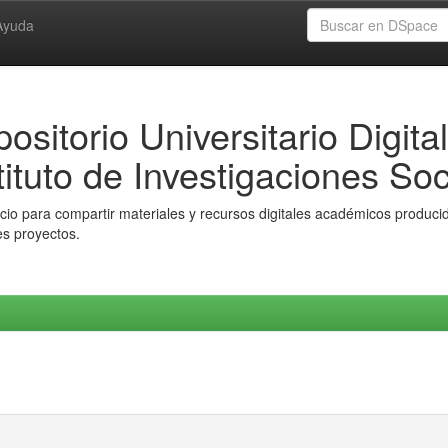
Ayuda
ositorio Universitario Digital
tituto de Investigaciones Soc
io para compartir materiales y recursos digitales académicos producido
es proyectos.