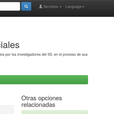
Servicios
Language
iales
s por los investigadores del IIS, en el proceso de sus
Otras opciones
relacionadas