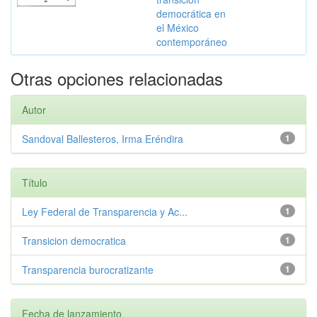
democrática en
el México
contemporáneo
Otras opciones relacionadas
Autor
Sandoval Ballesteros, Irma Eréndira
1
Título
Ley Federal de Transparencia y Ac...
1
Transicion democratica
1
Transparencia burocratizante
1
Fecha de lanzamiento