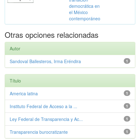
democrática en
el México
contemporáneo
Otras opciones relacionadas
Autor
Sandoval Ballesteros, Irma Eréndira
1
Título
America latina
1
Instituto Federal de Acceso a la ...
1
Ley Federal de Transparencia y Ac...
1
Transparencia burocratizante
1