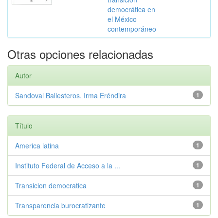
democrática en
el México
contemporáneo
Otras opciones relacionadas
Autor
Sandoval Ballesteros, Irma Eréndira
1
Título
America latina
1
Instituto Federal de Acceso a la ...
1
Transicion democratica
1
Transparencia burocratizante
1