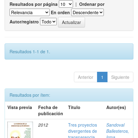
Resultados por página
|
Ordenar por
En orden
Autor/registro
Resultados 1-1 de 1.
Anterior
1
Siguiente
Resultados por ítem:
Vista previa
Fecha de
Título
Autor(es)
publicación
2012
Tres proyectos
Sandoval
divergentes de
Ballesteros,
transparencia
Irma