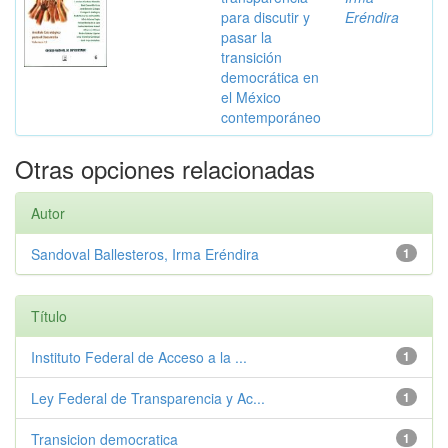
para discutir y
Eréndira
pasar la
transición
democrática en
el México
contemporáneo
Otras opciones relacionadas
Autor
Sandoval Ballesteros, Irma Eréndira
1
Título
Instituto Federal de Acceso a la ...
1
Ley Federal de Transparencia y Ac...
1
Transicion democratica
1