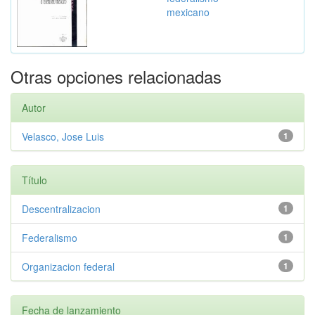
mexicano
Otras opciones relacionadas
Autor
Velasco, Jose Luis
1
Título
Descentralizacion
1
Federalismo
1
Organizacion federal
1
Fecha de lanzamiento