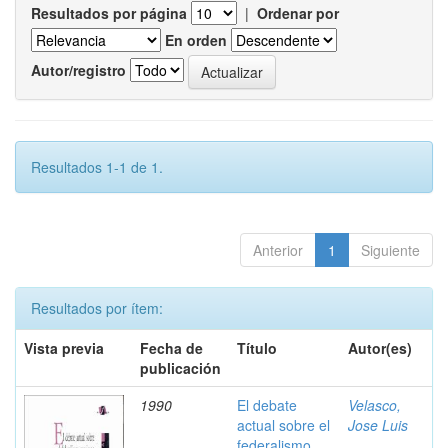
Resultados por página
|
Ordenar por
En orden
Autor/registro
Resultados 1-1 de 1.
Anterior
1
Siguiente
Resultados por ítem:
Vista previa
Fecha de
Título
Autor(es)
publicación
1990
El debate
Velasco,
actual sobre el
Jose Luis
federalismo