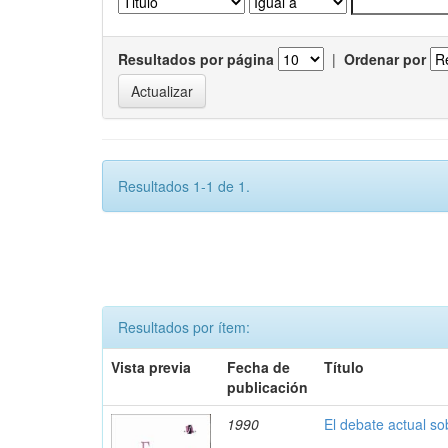
Resultados por página
|
Ordenar por
Resultados 1-1 de 1.
Resultados por ítem:
Vista previa
Fecha de
Título
publicación
1990
El debate actual s