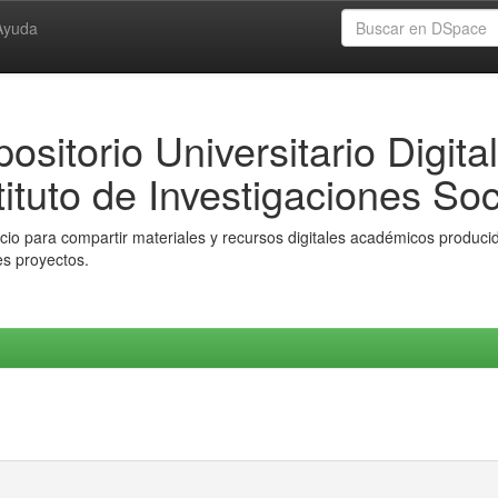
Ayuda
ositorio Universitario Digital
tituto de Investigaciones Soc
io para compartir materiales y recursos digitales académicos producido
es proyectos.