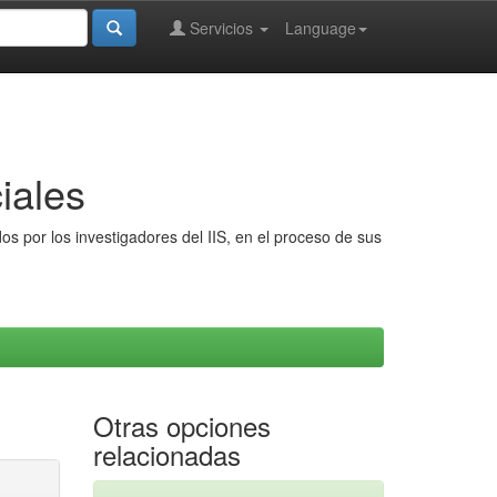
Servicios
Language
iales
s por los investigadores del IIS, en el proceso de sus
Otras opciones
relacionadas