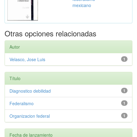
mexicano
Otras opciones relacionadas
Autor
Velasco, Jose Luis
1
Título
Diagnostico debilidad
1
Federalismo
1
Organizacion federal
1
Fecha de lanzamiento