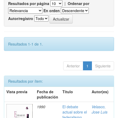
Resultados por página
|
Ordenar por
En orden
Autor/registro
Resultados 1-1 de 1.
Anterior
1
Siguiente
Resultados por ítem:
Vista previa
Fecha de
Título
Autor(es)
publicación
1990
El debate
Velasco,
actual sobre el
Jose Luis
federalismo