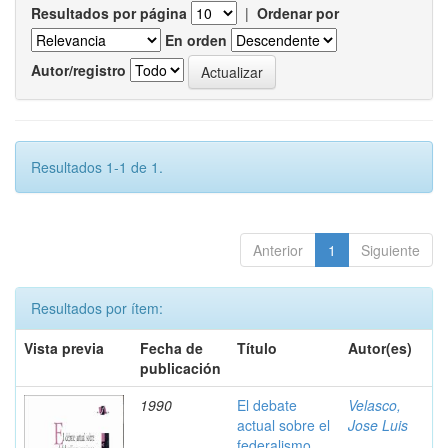
Resultados por página
|
Ordenar por
En orden
Autor/registro
Resultados 1-1 de 1.
Anterior
1
Siguiente
Resultados por ítem:
Vista previa
Fecha de
Título
Autor(es)
publicación
1990
El debate
Velasco,
actual sobre el
Jose Luis
federalismo