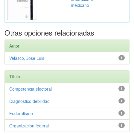
mexicano
Otras opciones relacionadas
Autor
Velasco, Jose Luis
1
Título
Competencia electoral
1
Diagnostico debilidad
1
Federalismo
1
Organizacion federal
1