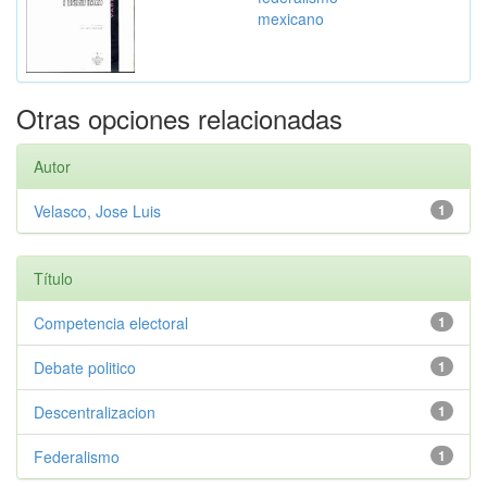
mexicano
Otras opciones relacionadas
Autor
Velasco, Jose Luis
1
Título
Competencia electoral
1
Debate politico
1
Descentralizacion
1
Federalismo
1