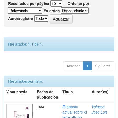
Resultados por página
|
Ordenar por
En orden
Autor/registro
Resultados 1-1 de 1.
Anterior
1
Siguiente
Resultados por ítem:
Vista previa
Fecha de
Título
Autor(es)
publicación
1990
El debate
Velasco,
actual sobre el
Jose Luis
federalismo