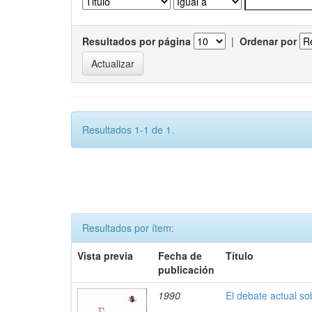
Resultados por página
|
Ordenar por
Resultados 1-1 de 1.
Resultados por ítem:
Vista previa
Fecha de
Título
publicación
1990
El debate actual s