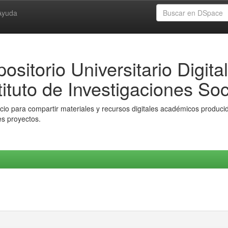
Ayuda
ositorio Universitario Digital
tituto de Investigaciones Soc
io para compartir materiales y recursos digitales académicos producido
es proyectos.