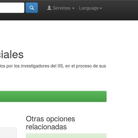
Servicios
Language
iales
s por los investigadores del IIS, en el proceso de sus
Otras opciones
relacionadas