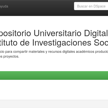
Ayuda
ositorio Universitario Digital
tituto de Investigaciones Soc
io para compartir materiales y recursos digitales académicos producido
es proyectos.