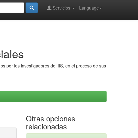
Servicios
Language
iales
s por los investigadores del IIS, en el proceso de sus
Otras opciones
relacionadas