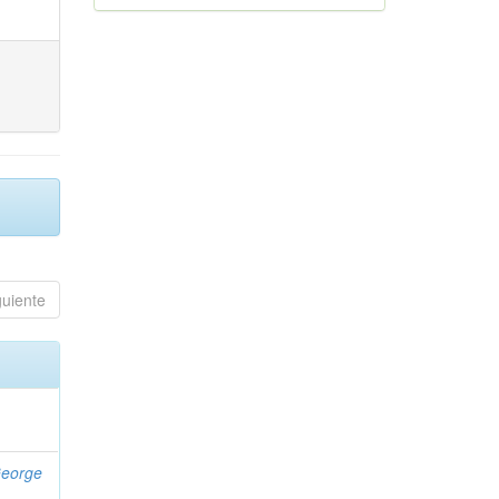
guiente
eorge