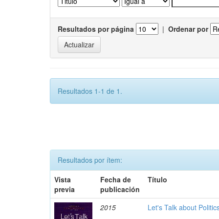
Resultados por página
|
Ordenar por
Resultados 1-1 de 1.
Resultados por ítem:
Vista
Fecha de
Título
previa
publicación
2015
Let's Talk about Politi