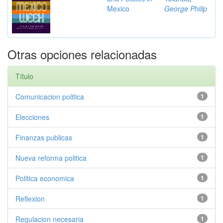
Mexico
George Philip
Otras opciones relacionadas
Título
Comunicacion politica
1
Elecciones
1
Finanzas publicas
1
Nueva reforma politica
1
Politica economica
1
Reflexion
1
Regulacion necesaria
1