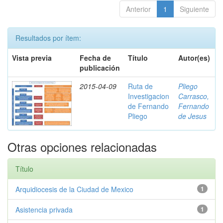
Anterior
1
Siguiente
Resultados por ítem:
Vista previa
Fecha de
Título
Autor(es)
publicación
2015-04-09
Ruta de
Pliego
Investigacion
Carrasco,
de Fernando
Fernando
Pliego
de Jesus
Otras opciones relacionadas
Título
Arquidiocesis de la Ciudad de Mexico
1
Asistencia privada
1