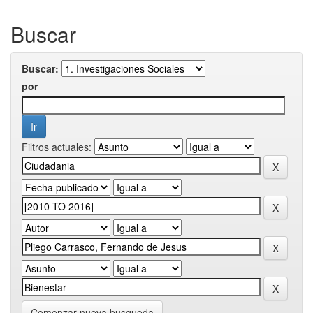
Buscar
Buscar:
por
Filtros actuales:
Comenzar nueva busqueda