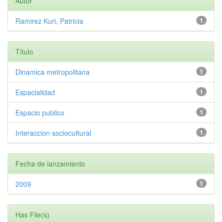
Autor
Ramirez Kuri, Patricia
1
Título
Dinamica metropolitana
1
Espacialidad
1
Espacio publico
1
Interaccion sociocultural
1
Fecha de lanzamiento
2009
1
Has File(s)