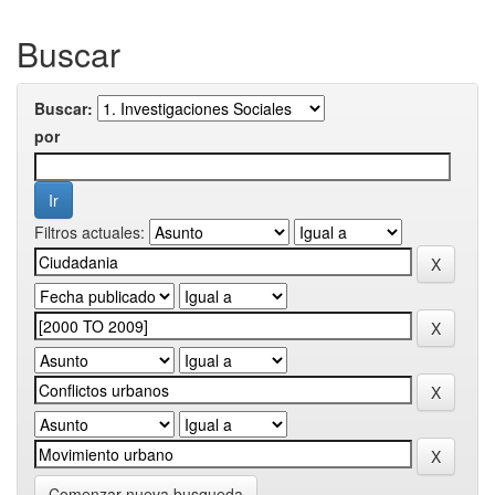
Buscar
Buscar:
por
Filtros actuales:
Comenzar nueva busqueda