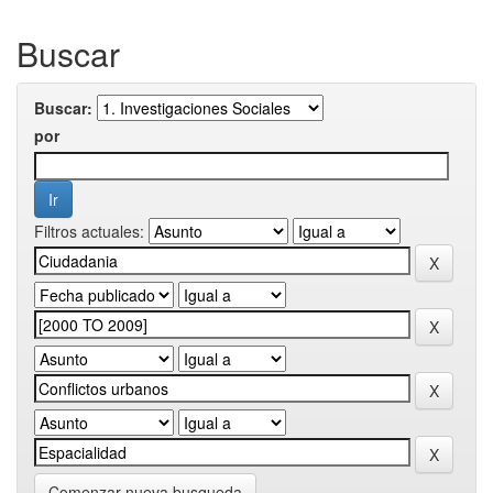
Buscar
Buscar:
por
Filtros actuales:
Comenzar nueva busqueda