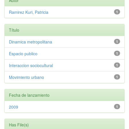
Autor
Ramirez Kuri, Patricia
1
Título
Dinamica metropolitana
1
Espacio publico
1
Interaccion sociocultural
1
Movimiento urbano
1
Fecha de lanzamiento
2009
1
Has File(s)