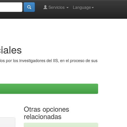
Servicios
Language
iales
s por los investigadores del IIS, en el proceso de sus
Otras opciones
relacionadas