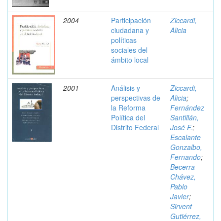
2004
Participación
Ziccardi,
ciudadana y
Alicia
políticas
sociales del
ámbito local
2001
Análisis y
Ziccardi,
perspectivas de
Alicia
;
la Reforma
Fernández
Política del
Santillán,
Distrito Federal
José F.
;
Escalante
Gonzalbo,
Fernando
;
Becerra
Chávez,
Pablo
Javier
;
Sirvent
Gutiérrez,