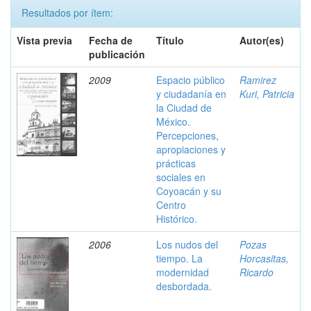
Resultados por ítem:
Vista previa
Fecha de
Título
Autor(es)
publicación
2009
Espacio público
Ramirez
y ciudadanía en
Kuri, Patricia
la Ciudad de
México.
Percepciones,
apropiaciones y
prácticas
sociales en
Coyoacán y su
Centro
Histórico.
2006
Los nudos del
Pozas
tiempo. La
Horcasitas,
modernidad
Ricardo
desbordada.