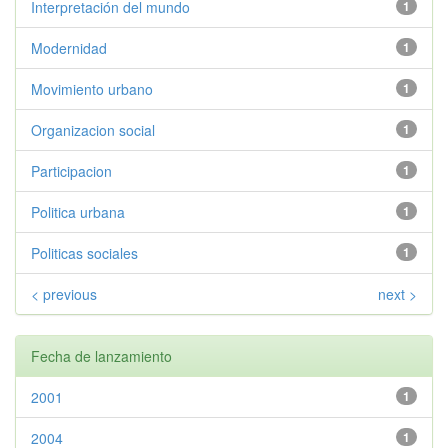
Interpretación del mundo
1
Modernidad
1
Movimiento urbano
1
Organizacion social
1
Participacion
1
Politica urbana
1
Politicas sociales
1
< previous
next >
Fecha de lanzamiento
2001
1
2004
1