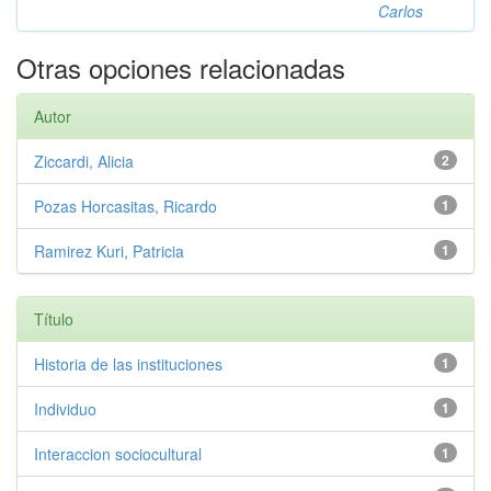
Carlos
Otras opciones relacionadas
Autor
Ziccardi, Alicia
2
Pozas Horcasitas, Ricardo
1
Ramirez Kuri, Patricia
1
Título
Historia de las instituciones
1
Individuo
1
Interaccion sociocultural
1