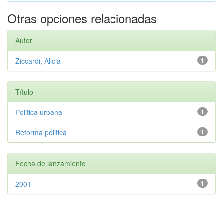
Otras opciones relacionadas
Autor
Ziccardi, Alicia
1
Título
Politica urbana
1
Reforma politica
1
Fecha de lanzamiento
2001
1