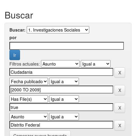
Buscar
Buscar:
por
Filtros actuales:
Comenzar nueva busqueda