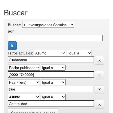
Buscar
Buscar:
por
Filtros actuales:
Comenzar nueva busqueda