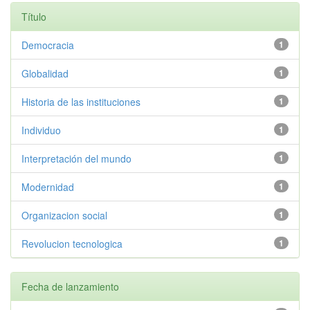
Título
Democracia
1
Globalidad
1
Historia de las instituciones
1
Individuo
1
Interpretación del mundo
1
Modernidad
1
Organizacion social
1
Revolucion tecnologica
1
Fecha de lanzamiento