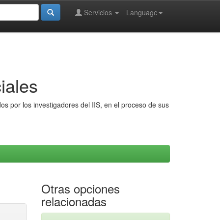
Servicios
Language
iales
s por los investigadores del IIS, en el proceso de sus
Otras opciones
relacionadas