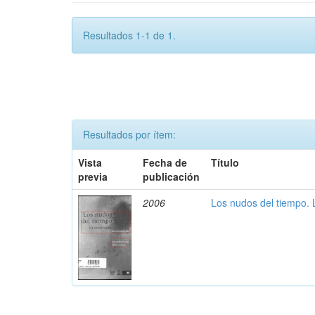
Resultados 1-1 de 1.
Resultados por ítem:
Vista
Fecha de
Título
previa
publicación
2006
Los nudos del tiempo.