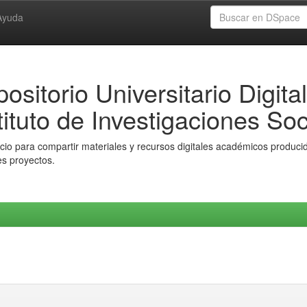
Ayuda
ositorio Universitario Digital
tituto de Investigaciones Soc
io para compartir materiales y recursos digitales académicos producido
es proyectos.