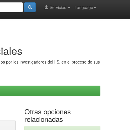
Servicios
Language
iales
s por los investigadores del IIS, en el proceso de sus
Otras opciones
relacionadas