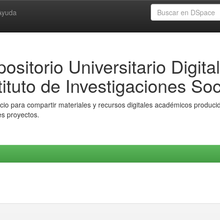
Ayuda
ositorio Universitario Digital
tituto de Investigaciones Soc
io para compartir materiales y recursos digitales académicos producido
es proyectos.