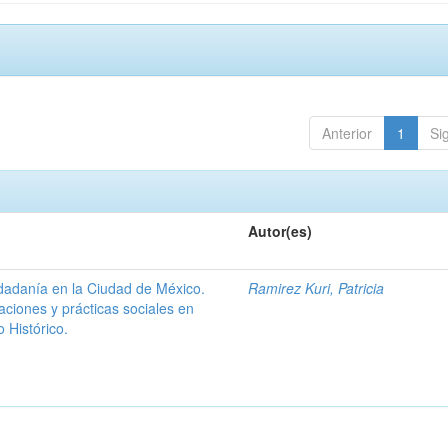
Anterior
1
Si
Autor(es)
udadanía en la Ciudad de México.
Ramirez Kuri, Patricia
aciones y prácticas sociales en
 Histórico.