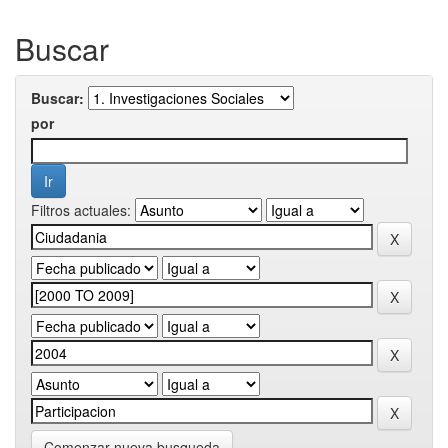
Buscar
Buscar:
por
Filtros actuales:
Comenzar nueva busqueda