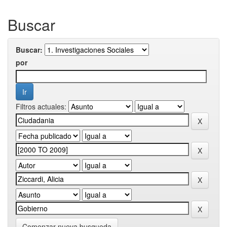
Buscar
Buscar:
por
Filtros actuales:
Comenzar nueva busqueda