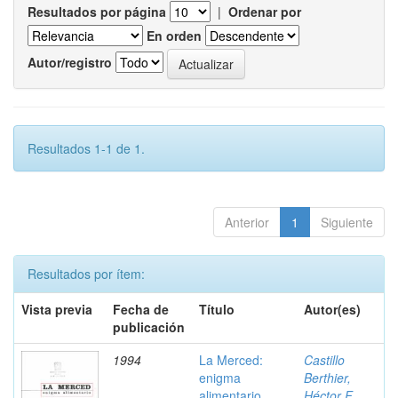
Resultados por página
|
Ordenar por
En orden
Autor/registro
Resultados 1-1 de 1.
Anterior
1
Siguiente
Resultados por ítem:
Vista previa
Fecha de
Título
Autor(es)
publicación
1994
La Merced:
Castillo
enigma
Berthier,
alimentario
Héctor F.