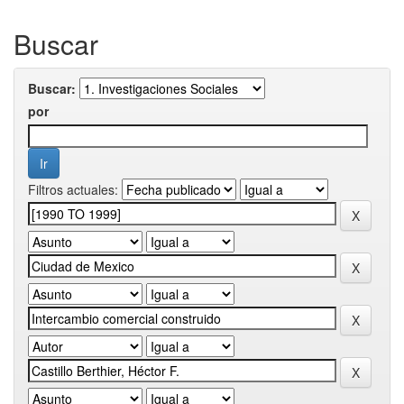
Buscar
Buscar:
por
Filtros actuales: