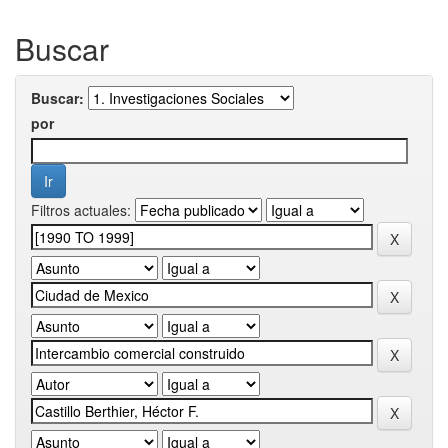
Buscar
Buscar:
por
Filtros actuales: