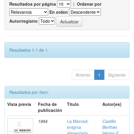
Resultados por página
|
Ordenar por
En orden
Autor/registro
Resultados 1-1 de 1.
Anterior
1
Siguiente
Resultados por ítem:
Vista previa
Fecha de
Título
Autor(es)
publicación
1994
La Merced:
Castillo
enigma
Berthier,
alimentario
Héctor F.