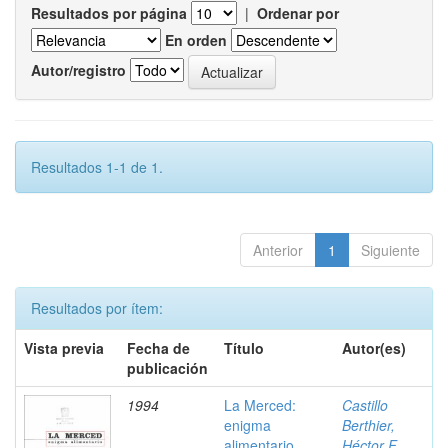
Resultados por página
|
Ordenar por
En orden
Autor/registro
Resultados 1-1 de 1.
Anterior
1
Siguiente
Resultados por ítem:
Vista previa
Fecha de
Título
Autor(es)
publicación
1994
La Merced:
Castillo
enigma
Berthier,
alimentario
Héctor F.