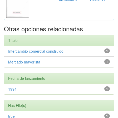
Otras opciones relacionadas
Título
Intercambio comercial construido
1
Mercado mayorista
1
Fecha de lanzamiento
1994
1
Has File(s)
true
1