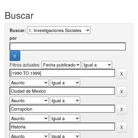
Buscar
Buscar:
por
Filtros actuales: