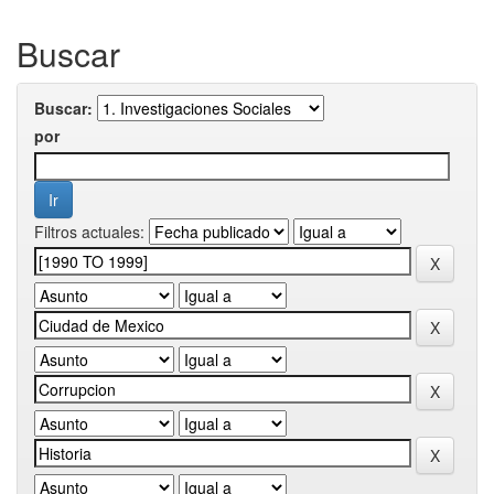
Buscar
Buscar:
por
Filtros actuales: