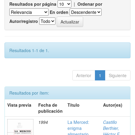
Resultados por página
|
Ordenar por
En orden
Autor/registro
Resultados 1-1 de 1.
Anterior
1
Siguiente
Resultados por ítem:
Vista previa
Fecha de
Título
Autor(es)
publicación
1994
La Merced:
Castillo
enigma
Berthier,
alimentario
Héctor F.