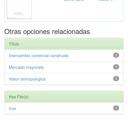
Otras opciones relacionadas
Título
Intercambio comercial construido
1
Mercado mayorista
1
Vision antropologica
1
Has File(s)
true
1