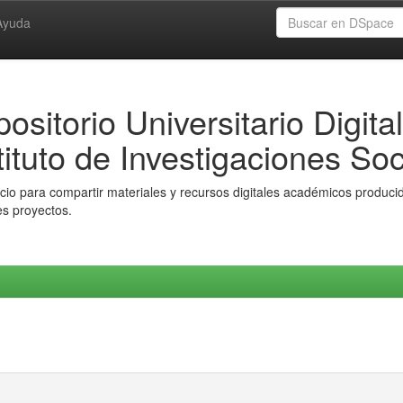
Ayuda
ositorio Universitario Digital
tituto de Investigaciones Soc
io para compartir materiales y recursos digitales académicos producido
es proyectos.