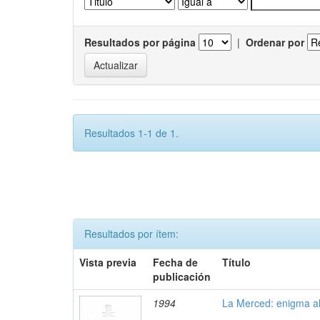
Resultados por página
|
Ordenar por
Resultados 1-1 de 1.
Resultados por ítem:
Vista previa
Fecha de
Título
publicación
1994
La Merced: enigma al