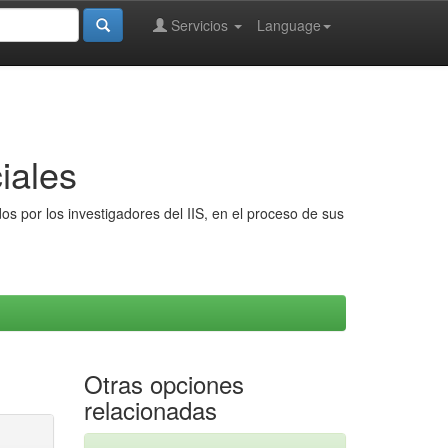
Servicios
Language
iales
s por los investigadores del IIS, en el proceso de sus
Otras opciones
relacionadas