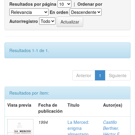
Resultados por página
|
Ordenar por
En orden
Autor/registro
Resultados 1-1 de 1.
Anterior
1
Siguiente
Resultados por ítem:
Vista previa
Fecha de
Título
Autor(es)
publicación
1994
La Merced:
Castillo
enigma
Berthier,
alimentario
Héctor F.