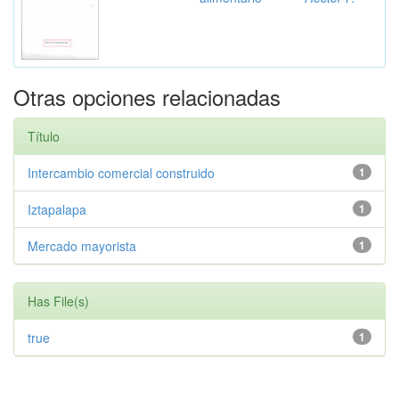
Otras opciones relacionadas
Título
Intercambio comercial construido
1
Iztapalapa
1
Mercado mayorista
1
Has File(s)
true
1