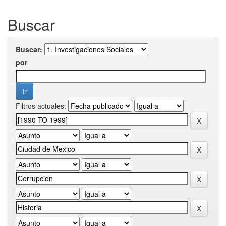
Buscar
Buscar:
por
Filtros actuales: