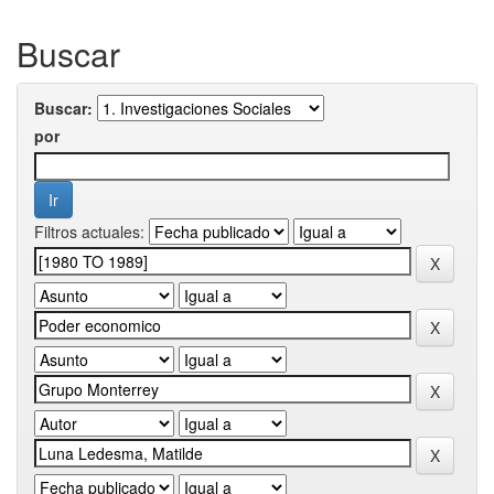
Buscar
Buscar:
por
Filtros actuales: