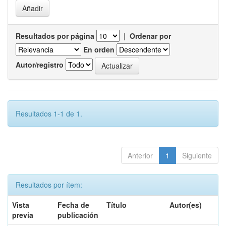
Resultados por página
|
Ordenar por
En orden
Autor/registro
Resultados 1-1 de 1.
Anterior
1
Siguiente
Resultados por ítem:
Vista
Fecha de
Título
Autor(es)
previa
publicación