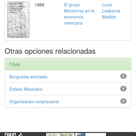
1986
El grupo
Luna
Monterrey en la
Ledesma,
economía
Matilde
mexicana
Otras opciones relacionadas
Título
Burguesia asociada
1
Estado Mexicano
1
Organizacion empresarial
1