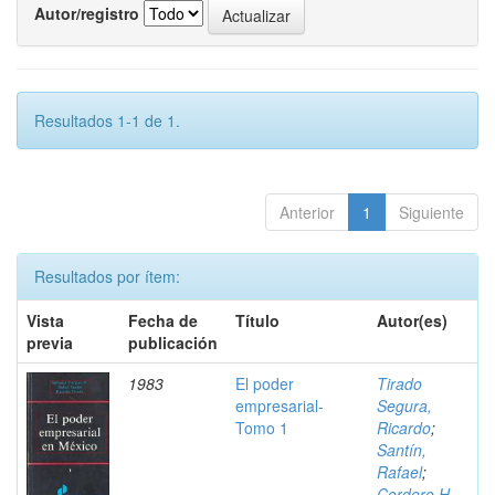
Autor/registro
Resultados 1-1 de 1.
Anterior
1
Siguiente
Resultados por ítem:
Vista
Fecha de
Título
Autor(es)
previa
publicación
1983
El poder
Tirado
empresarial-
Segura,
Tomo 1
Ricardo
;
Santín,
Rafael
;
Cordero H.,