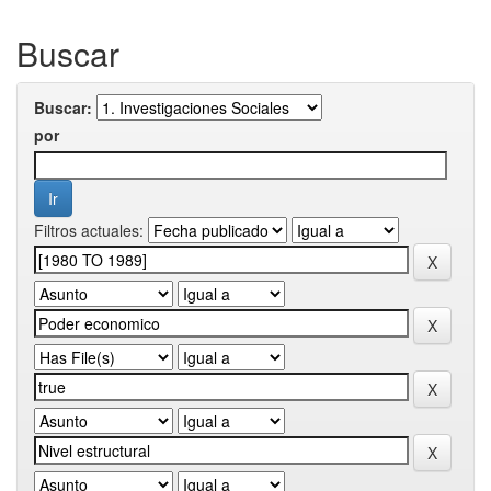
Buscar
Buscar:
por
Filtros actuales: