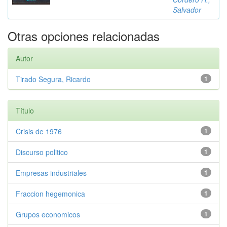
Salvador
Otras opciones relacionadas
Autor
Tirado Segura, Ricardo
1
Título
Crisis de 1976
1
Discurso politico
1
Empresas industriales
1
Fraccion hegemonica
1
Grupos economicos
1