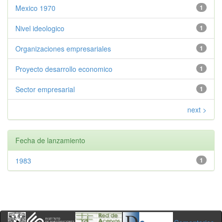
Mexico 1970
1
Nivel ideologico
1
Organizaciones empresariales
1
Proyecto desarrollo economico
1
Sector empresarial
1
next >
Fecha de lanzamiento
1983
1