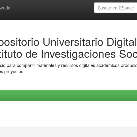
Ayuda
ositorio Universitario Digital
tituto de Investigaciones Soc
io para compartir materiales y recursos digitales académicos producido
es proyectos.