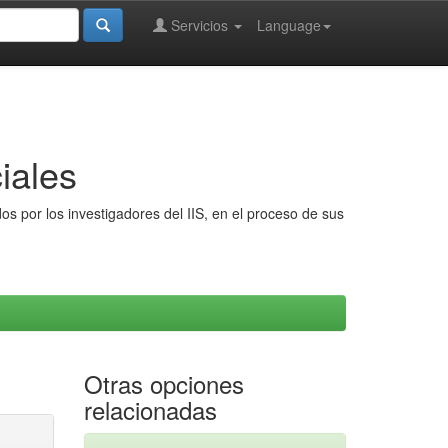
Servicios
Language
iales
s por los investigadores del IIS, en el proceso de sus
Otras opciones
relacionadas