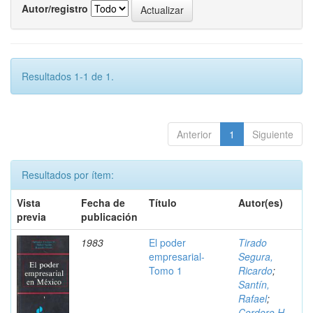
Autor/registro
Resultados 1-1 de 1.
Anterior
1
Siguiente
Resultados por ítem:
Vista
Fecha de
Título
Autor(es)
previa
publicación
1983
El poder
Tirado
empresarial-
Segura,
Tomo 1
Ricardo
;
Santín,
Rafael
;
Cordero H.,