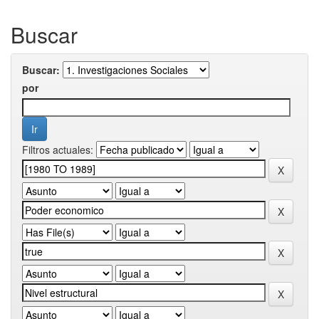
Buscar
Buscar:
por
Filtros actuales: