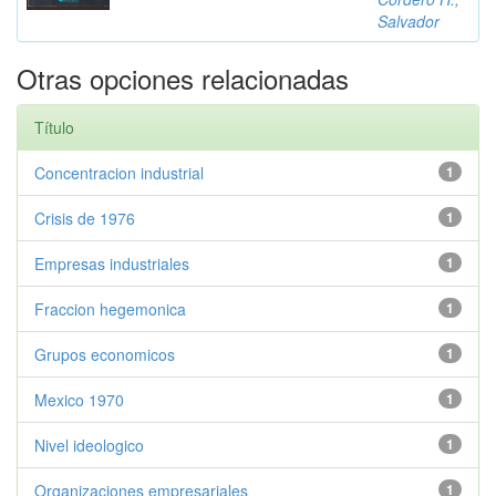
Salvador
Otras opciones relacionadas
Título
Concentracion industrial
1
Crisis de 1976
1
Empresas industriales
1
Fraccion hegemonica
1
Grupos economicos
1
Mexico 1970
1
Nivel ideologico
1
Organizaciones empresariales
1