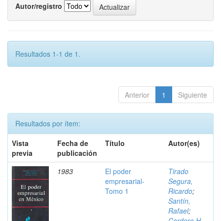
Autor/registro
Resultados 1-1 de 1.
Anterior
1
Siguiente
Resultados por ítem:
Vista
Fecha de
Título
Autor(es)
previa
publicación
1983
El poder
Tirado
empresarial-
Segura,
Tomo 1
Ricardo
;
Santín,
Rafael
;
Cordero H.,