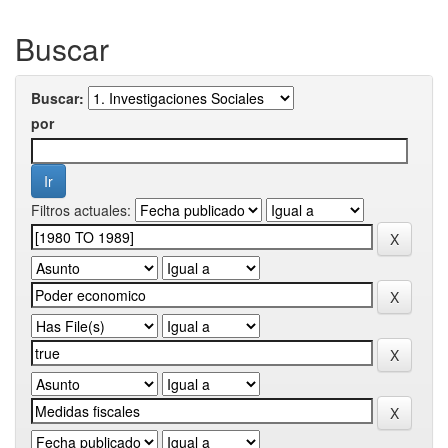
Buscar
Buscar:
por
Filtros actuales: