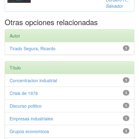
Salvador
Otras opciones relacionadas
Autor
Tirado Segura, Ricardo
1
Título
Concentracion industrial
1
Crisis de 1976
1
Discurso politico
1
Empresas industriales
1
Grupos economicos
1