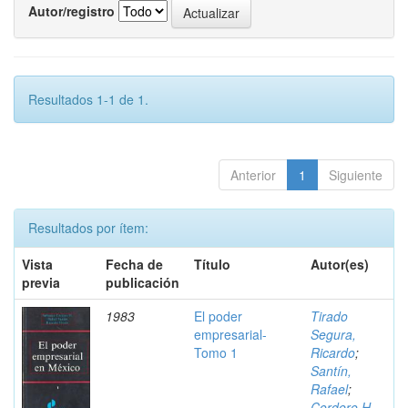
Autor/registro
Resultados 1-1 de 1.
Anterior
1
Siguiente
Resultados por ítem:
Vista
Fecha de
Título
Autor(es)
previa
publicación
1983
El poder
Tirado
empresarial-
Segura,
Tomo 1
Ricardo
;
Santín,
Rafael
;
Cordero H.,