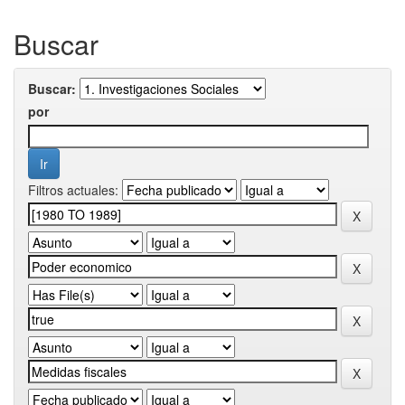
Buscar
Buscar:
por
Filtros actuales: