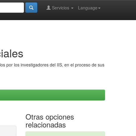
Servicios
Language
iales
s por los investigadores del IIS, en el proceso de sus
Otras opciones
relacionadas