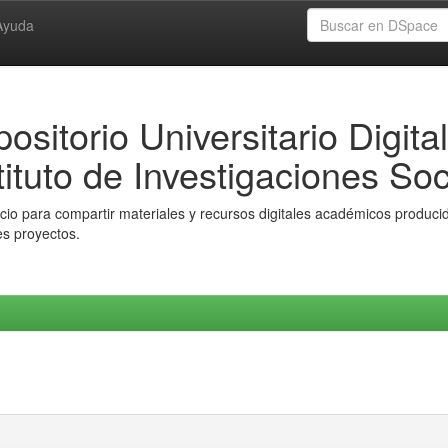
Ayuda
ositorio Universitario Digital
tituto de Investigaciones Soc
io para compartir materiales y recursos digitales académicos producido
es proyectos.