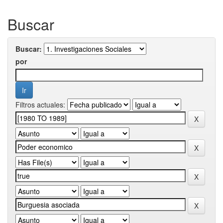
Buscar
Buscar:
por
Filtros actuales: