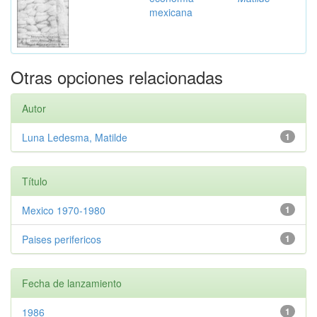
mexicana
Otras opciones relacionadas
Autor
Luna Ledesma, Matilde
1
Título
Mexico 1970-1980
1
Paises perifericos
1
Fecha de lanzamiento
1986
1