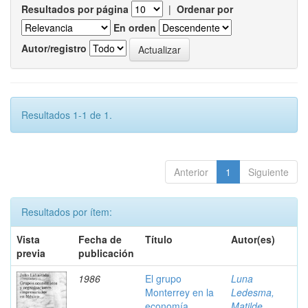
Resultados por página
|
Ordenar por
En orden
Autor/registro
Resultados 1-1 de 1.
Anterior
1
Siguiente
Resultados por ítem:
Vista
Fecha de
Título
Autor(es)
previa
publicación
1986
El grupo
Luna
Monterrey en la
Ledesma,
economía
Matilde