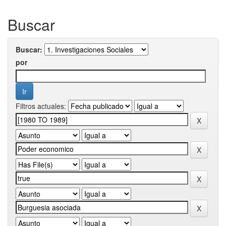
Buscar
Buscar:
por
Filtros actuales: