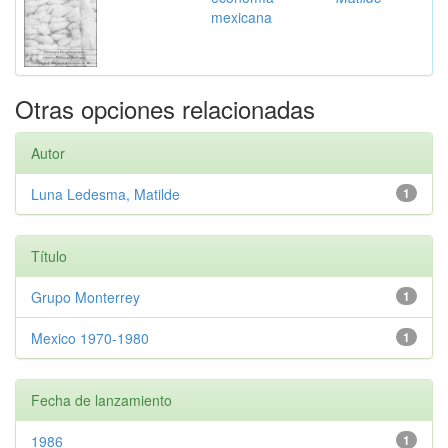
mexicana
Otras opciones relacionadas
Autor
Luna Ledesma, Matilde
1
Título
Grupo Monterrey
1
Mexico 1970-1980
1
Fecha de lanzamiento
1986
1