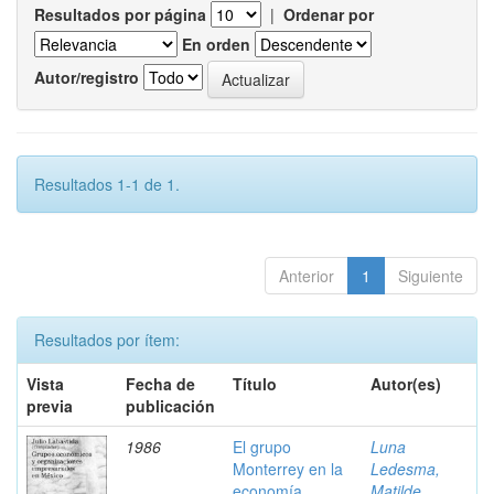
Resultados por página
|
Ordenar por
En orden
Autor/registro
Resultados 1-1 de 1.
Anterior
1
Siguiente
Resultados por ítem:
Vista
Fecha de
Título
Autor(es)
previa
publicación
1986
El grupo
Luna
Monterrey en la
Ledesma,
economía
Matilde