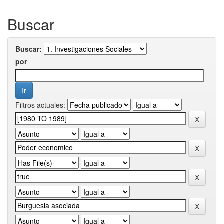
Buscar
Buscar:
por
Filtros actuales: