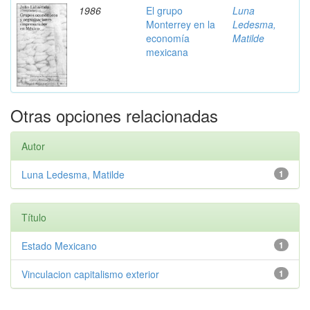
1986
El grupo
Luna
Monterrey en la
Ledesma,
economía
Matilde
mexicana
Otras opciones relacionadas
Autor
Luna Ledesma, Matilde
1
Título
Estado Mexicano
1
Vinculacion capitalismo exterior
1