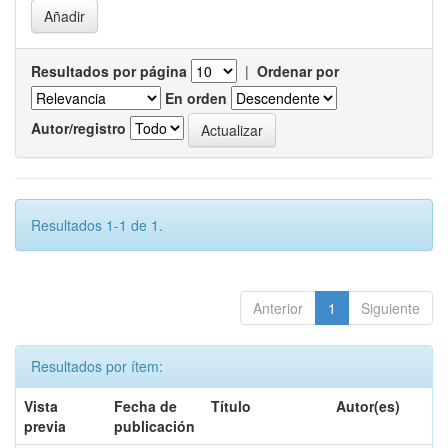
Resultados por página
|
Ordenar por
En orden
Autor/registro
Resultados 1-1 de 1.
Anterior
1
Siguiente
Resultados por ítem:
Vista
Fecha de
Título
Autor(es)
previa
publicación