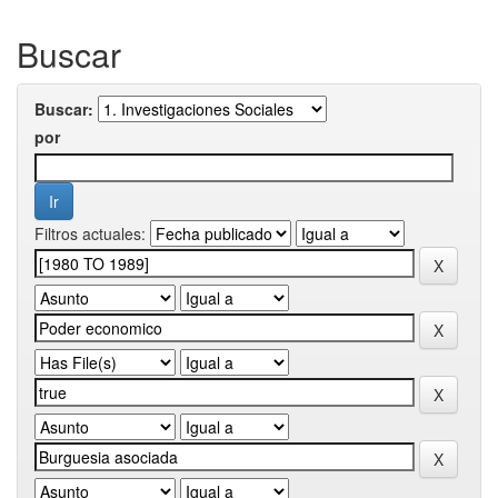
Buscar
Buscar:
por
Filtros actuales: