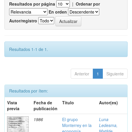
Resultados por página
|
Ordenar por
En orden
Autor/registro
Resultados 1-1 de 1.
Anterior
1
Siguiente
Resultados por ítem:
Vista
Fecha de
Título
Autor(es)
previa
publicación
1986
El grupo
Luna
Monterrey en la
Ledesma,
economía
Matilde