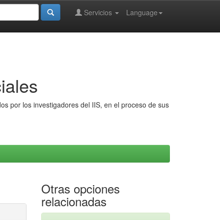
Servicios
Language
iales
s por los investigadores del IIS, en el proceso de sus
Otras opciones
relacionadas