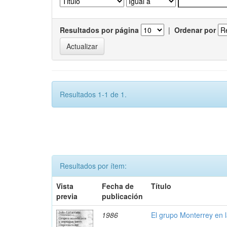
Resultados por página
|
Ordenar por
Resultados 1-1 de 1.
Resultados por ítem:
Vista
Fecha de
Título
previa
publicación
1986
El grupo Monterrey en