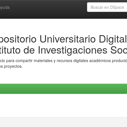
Ayuda
ositorio Universitario Digital
tituto de Investigaciones Soc
io para compartir materiales y recursos digitales académicos producido
es proyectos.