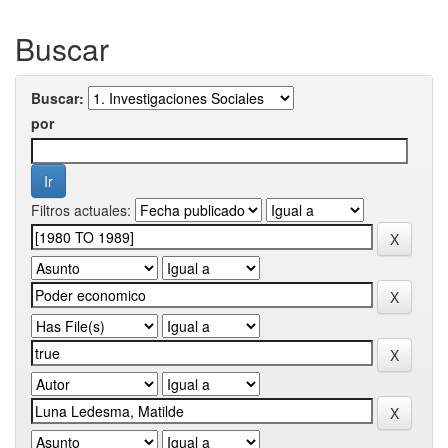
Buscar
Buscar:
por
Filtros actuales: