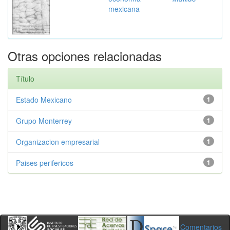
mexicana
Otras opciones relacionadas
Título
Estado Mexicano
1
Grupo Monterrey
1
Organizacion empresarial
1
Paises perifericos
1
Comentarios