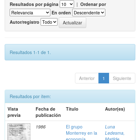
Resultados por página
|
Ordenar por
En orden
Autor/registro
Resultados 1-1 de 1.
Anterior
1
Siguiente
Resultados por ítem:
Vista
Fecha de
Título
Autor(es)
previa
publicación
1986
El grupo
Luna
Monterrey en la
Ledesma,
economía
Matilde