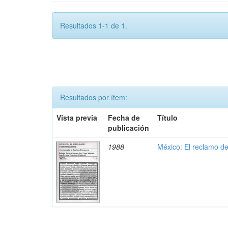
Resultados 1-1 de 1.
Resultados por ítem:
Vista previa
Fecha de
Título
publicación
1988
México: El reclamo d