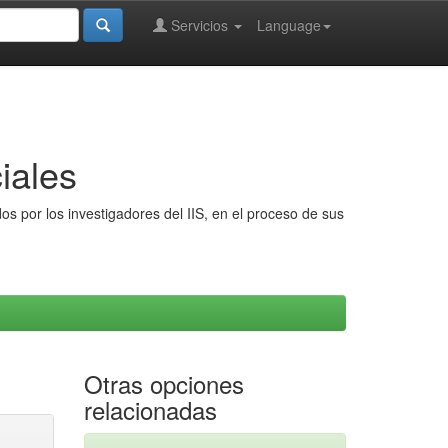
Servicios
Language
iales
s por los investigadores del IIS, en el proceso de sus
Otras opciones
relacionadas