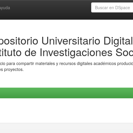
Ayuda
ositorio Universitario Digital
tituto de Investigaciones Soc
io para compartir materiales y recursos digitales académicos producido
es proyectos.