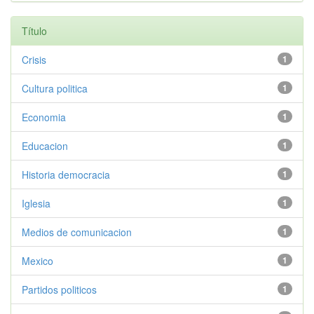
Título
Crisis
1
Cultura politica
1
Economia
1
Educacion
1
Historia democracia
1
Iglesia
1
Medios de comunicacion
1
Mexico
1
Partidos politicos
1