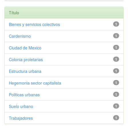
Título
Bienes y servicios colectivos
1
Cardenismo
1
Ciudad de Mexico
1
Colonia proletarias
1
Estructura urbana
1
Hegemonia sector capitalista
1
Politicas urbanas
1
Suelo urbano
1
Trabajadores
1