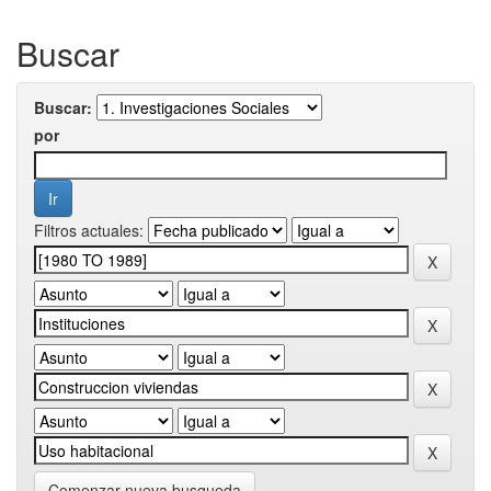
Buscar
Buscar:
por
Filtros actuales:
Comenzar nueva busqueda