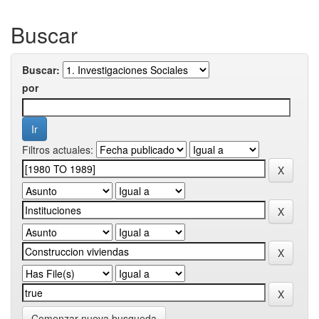
Buscar
Buscar:
por
Filtros actuales:
Comenzar nueva busqueda