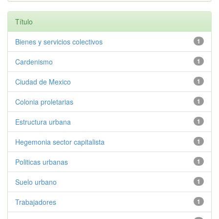
Título
Bienes y servicios colectivos
1
Cardenismo
1
Ciudad de Mexico
1
Colonia proletarias
1
Estructura urbana
1
Hegemonia sector capitalista
1
Politicas urbanas
1
Suelo urbano
1
Trabajadores
1